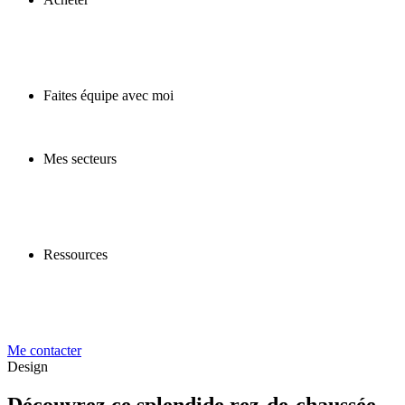
Faites équipe avec moi
Mes secteurs
Ressources
Me contacter
Design
Découvrez ce splendide rez-de-chaussée