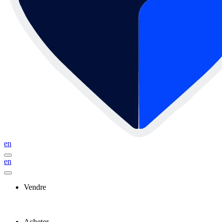
en
en
Vendre
Acheter