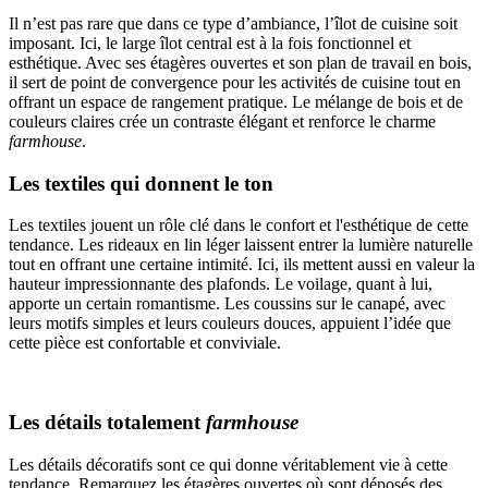
Il n’est pas rare que dans ce type d’ambiance, l’îlot de cuisine soit
imposant. Ici, le large îlot central est à la fois fonctionnel et
esthétique. Avec ses étagères ouvertes et son plan de travail en bois,
il sert de point de convergence pour les activités de cuisine tout en
offrant un espace de rangement pratique. Le mélange de bois et de
couleurs claires crée un contraste élégant et renforce le charme
farmhouse
.
Les textiles qui donnent le ton
Les textiles jouent un rôle clé dans le confort et l'esthétique de cette
tendance. Les rideaux en lin léger laissent entrer la lumière naturelle
tout en offrant une certaine intimité. Ici, ils mettent aussi en valeur la
hauteur impressionnante des plafonds. Le voilage, quant à lui,
apporte un certain romantisme. Les coussins sur le canapé, avec
leurs motifs simples et leurs couleurs douces, appuient l’idée que
cette pièce est confortable et conviviale.
Les détails totalement
farmhouse
Les détails décoratifs sont ce qui donne véritablement vie à cette
tendance. Remarquez les étagères ouvertes où sont déposés des